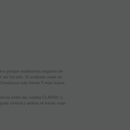
sino porque estábamos seguros de
Y así ha sido. El acabado mate no
. ¡Conduzca más fuerte Y más suave
erencia entre las ruedas CLASSIC y
ste central y ambas te harán volar