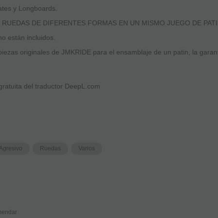
tes y Longboards.
UEDAS DE DIFERENTES FORMAS EN UN MISMO JUEGO DE PATI
no están incluidos.
iezas originales de JMKRIDE para el ensamblaje de un patin, la garant
 gratuita del traductor DeepL.com
Agresivo
Ruedas
Varios
endar