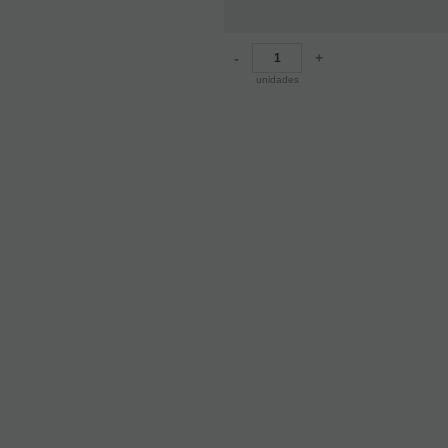
-
+
unidades