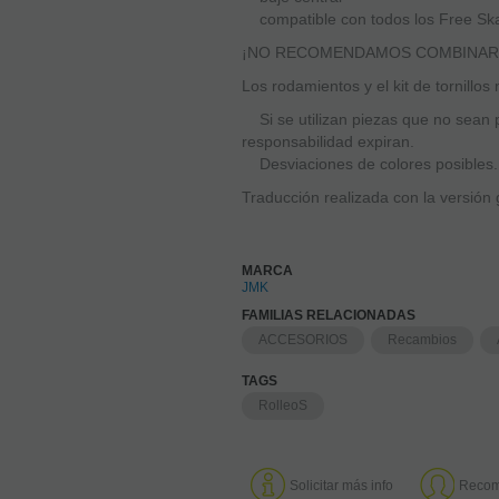
compatible con todos los Free Ska
¡NO RECOMENDAMOS COMBINAR R
Los rodamientos y el kit de tornillos 
Si se utilizan piezas que no sean p
responsabilidad expiran.
Desviaciones de colores posibles.
Traducción realizada con la versión
MARCA
JMK
FAMILIAS RELACIONADAS
ACCESORIOS
Recambios
TAGS
RolleoS
Solicitar más info
Recom