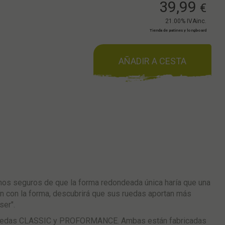
39,99
€
21.00%
IVAinc.
Tienda de patines y longboard
AÑADIR A CESTA
os seguros de que la forma redondeada única haría que una
ón con la forma, descubrirá que sus ruedas aportan más
ser".
 las ruedas CLASSIC y PROFORMANCE. Ambas están fabricadas