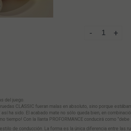
-
+
 del juego.
 ruedas CLASSIC fueran malas en absoluto, sino porque estábam
 así ha sido. El acabado mate no sólo queda bien, en combinaci
ismo tiempo! Con la llanta PROFORMANCE conducirá como "debe 
u estilo de conducción. La forma es la única diferencia entre