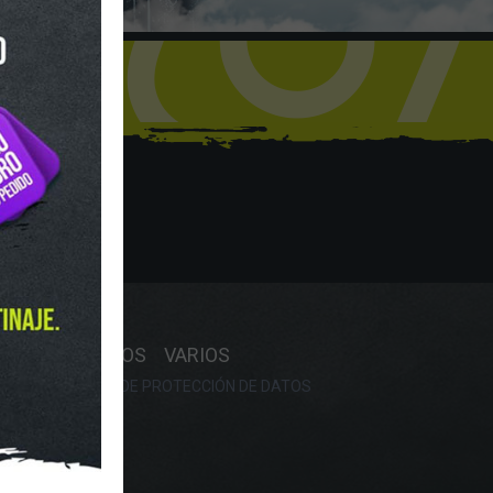
hop
Y HORARIO
OS
RECAMBIOS
VARIOS
OKIES
POLÍTICA DE PROTECCIÓN DE DATOS