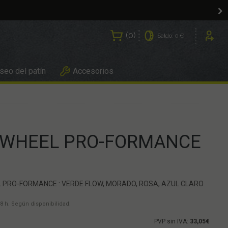
0
Saldo:
0 €
Usuarios
eo del patín
Accesorios
 WHEEL PRO-FORMANCE
 PRO-FORMANCE : VERDE FLOW, MORADO, ROSA, AZUL CLARO
8 h. Según disponibilidad.
PVP sin IVA:
33,05€