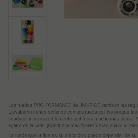
Las ruedas PRO-FORMANCE de JMKRIDE cambian las reglas
Llevábamos años soñando con una rueda así. No porque las
conducción ya increíblemente ágil fuera mucho más suave. Y
agarre en la calle. ¡Conduzca más fuerte Y más suave al m
La rueda que utilice es su elección y puede depender de s