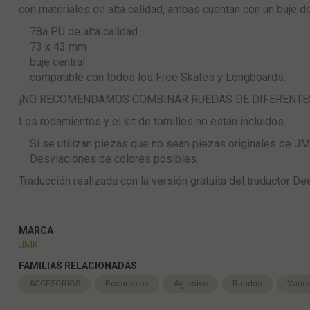
con materiales de alta calidad, ambas cuentan con un buje de
78a PU de alta calidad
73 x 43 mm
buje central
compatible con todos los Free Skates y Longboards.
¡NO RECOMENDAMOS COMBINAR RUEDAS DE DIFERENTES
Los rodamientos y el kit de tornillos no están incluidos.
Si se utilizan piezas que no sean piezas originales de JMKR
Desviaciones de colores posibles.
Traducción realizada con la versión gratuita del traductor D
MARCA
JMK
FAMILIAS RELACIONADAS
ACCESORIOS
Recambios
Agresivo
Ruedas
Vario