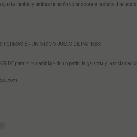
 ajuste central y ambas te harán volar sobre el asfalto ¡haciendo
 FORMAS EN UN MISMO JUEGO DE PATINES!
IDE para el ensamblaje de un patin, la garantía y la reclamació
eepL.com
s