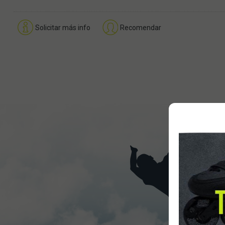
Solicitar más info
Recomendar