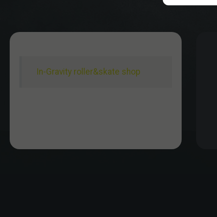
In-Gravity roller&skate shop