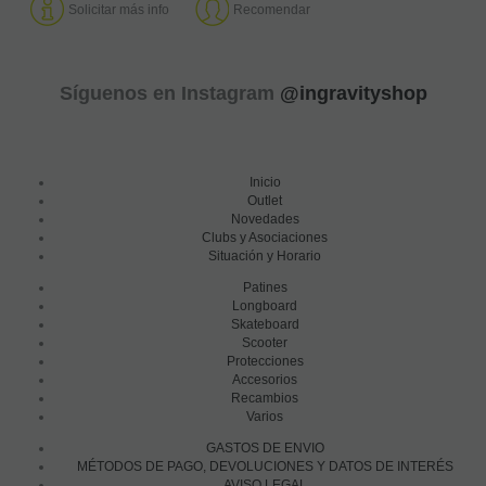
Solicitar más info
Recomendar
Síguenos en Instagram
@ingravityshop
Inicio
Outlet
Novedades
Clubs y Asociaciones
Situación y Horario
Patines
Longboard
Skateboard
Scooter
Protecciones
Accesorios
Recambios
Varios
GASTOS DE ENVIO
MÉTODOS DE PAGO, DEVOLUCIONES Y DATOS DE INTERÉS
AVISO LEGAL