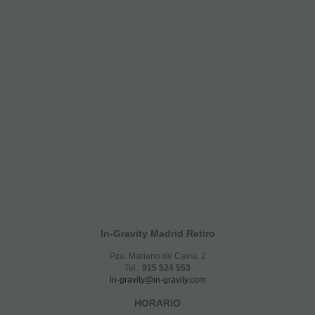
In-Gravity Madrid Retiro
Pza. Mariano de Cavia, 2
Tel.:
915 524 553
in-gravity@in-gravity.com
HORARIO