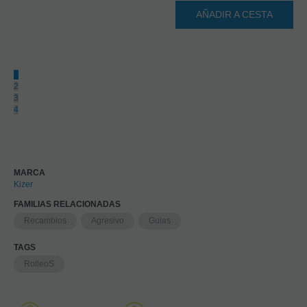
AÑADIR A CESTA
1
2
3
4
MARCA
Kizer
FAMILIAS RELACIONADAS
Recambios
Agresivo
Guias
TAGS
RolleoS