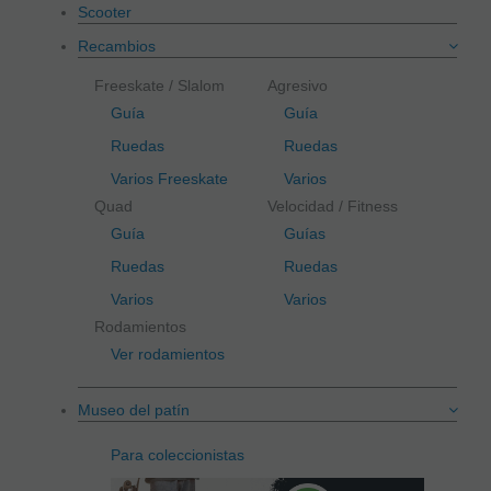
Scooter
Recambios
Freeskate / Slalom
Agresivo
Guía
Guía
Ruedas
Ruedas
Varios Freeskate
Varios
Quad
Velocidad / Fitness
Guía
Guías
Ruedas
Ruedas
Varios
Varios
Rodamientos
Ver rodamientos
Museo del patín
Para coleccionistas