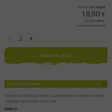
PVP sin IVA:
15,62€
18,90
€
21.00%
IVAinc.
Tienda de patines y longboard
-
+
AÑADIR A CESTA
DESCRIPCIÓN LARGA
Todos los tornillos, levas y separadores necesarios para
cualquier guía Kizer Slim Line.
MARCA