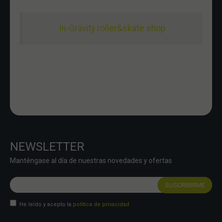
In-Gravity roller&skate shop
NEWSLETTER
Manténgase al día de nuestras novedades y ofertas
He leído y acepto la
política de privacidad