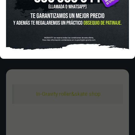
in-gravity@in-gravity.com
HORARIO
Lunes a Viernes de 12:00 - 20:30
Sabado De 10:00 - 20:30
Domingo 10:00-15:00
In-Gravity roller&skate shop