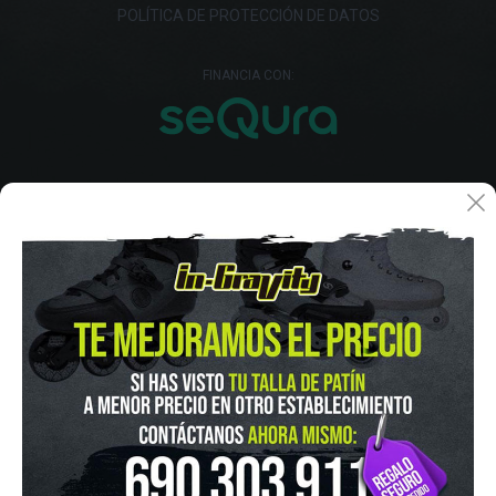
POLÍTICA DE PROTECCIÓN DE DATOS
FINANCIA CON:
IN-GRAVITY MADRID RETIRO
Pza. Mariano de Cavia, 2
Tel.:
915 524 553