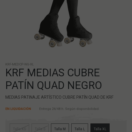
KRF-MEDCP-NG-XL
KRF MEDIAS CUBRE
PATÍN QUAD NEGRO
MEDIAS PATINAJE ARTÍSTICO CUBRE PATÍN QUAD DE KRF
EN LIQUIDACIÓN
Entrega 24/48 h. Según disponibilidad.
Talla XS
Talla S
Talla M
Talla L
Talla XL