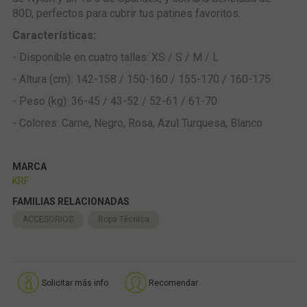
80D, perfectos para cubrir tus patines favoritos.
Características:
- Disponible en cuatro tallas: XS / S / M / L
- Altura (cm): 142-158 / 150-160 / 155-170 / 160-175
- Peso (kg): 36-45 / 43-52 / 52-61 / 61-70
- Colores: Carne, Negro, Rosa, Azul Turquesa, Blanco
MARCA
KRF
FAMILIAS RELACIONADAS
ACCESORIOS
Ropa Técnica
Solicitar más info
Recomendar