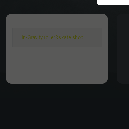
In-Gravity roller&skate shop