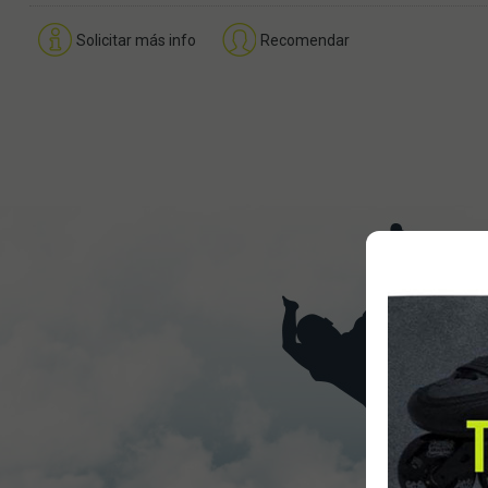
Solicitar más info
Recomendar