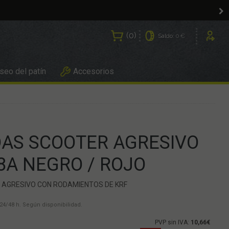
0
Saldo:
0 €
Usuarios
eo del patín
Accesorios
DAS SCOOTER AGRESIVO
8A NEGRO / ROJO
 AGRESIVO CON RODAMIENTOS DE KRF
24/48 h. Según disponibilidad.
PVP sin IVA:
10,66€