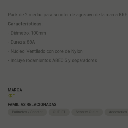
Pack de 2 ruedas para scooter de agresivo de la marca KRF.
Características:
- Diámetro: 100mm
- Dureza: 88A
- Núcleo: Ventilado con core de Nylon
- Incluye rodamientos ABEC 5 y separadores
MARCA
KRF
FAMILIAS RELACIONADAS
Patinetes / Scooter
OUTLET
Scooter Outlet
Accesorios