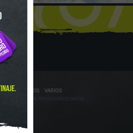
hop
Y HORARIO
OS
RECAMBIOS
VARIOS
OKIES
POLÍTICA DE PROTECCIÓN DE DATOS