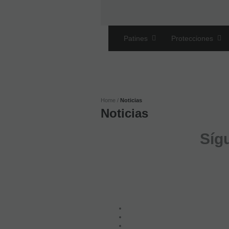
Patines
Protecciones
Home
Noticias
Noticias
Síg