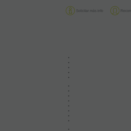
Solicitar más info
Recom