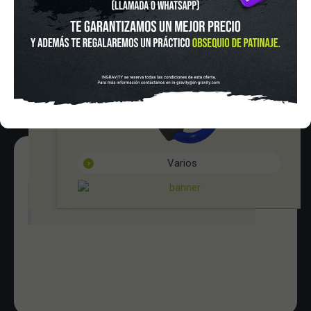
Lunes a Viernes de 12:00 - 20:30
Sabado De 10:00 - 20:30
Herramientas
Domingo 10:00-15:00
Varios
In-Gravity roller&skate shop