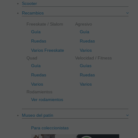
Scooter
Recambios
Freeskate / Slalom
Agresivo
Guía
Guía
Ruedas
Ruedas
Varios Freeskate
Varios
Quad
Velocidad / Fitness
Guía
Guías
Ruedas
Ruedas
Varios
Varios
Rodamientos
Ver rodamientos
Museo del patín
Para coleccionistas