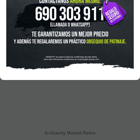
In-Gravity Madrid Retiro