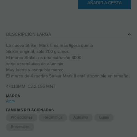
AÑADIR A CESTA
DESCRIPCIÓN LARGA
La nueva Striker Mark II es más ligera que la
Striker original, sólo 200 gramos.
El marco Striker es una extrusión 6000
serie aeronáutica de aluminio
Muy fuerte y asequible marco.
El marco de 4 ruedas Striker Mark II está disponible en tamaño
4×110MM 13.2 195 MNT
MARCA
Atom
FAMILIAS RELACIONADAS
Protecciones
Recambios
Agresivo
Guias
Recambios