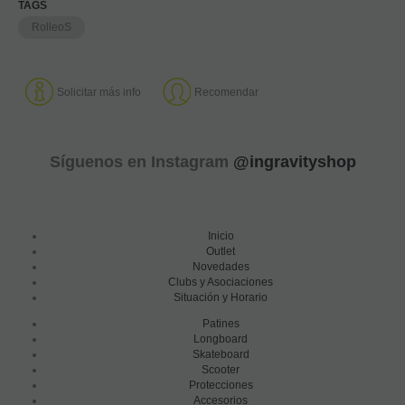
TAGS
RolleoS
Solicitar más info
Recomendar
Síguenos en Instagram
@ingravityshop
Inicio
Outlet
Novedades
Clubs y Asociaciones
Situación y Horario
Patines
Longboard
Skateboard
Scooter
Protecciones
Accesorios