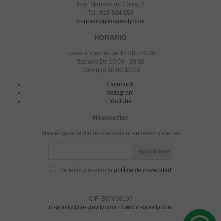
Pza. Mariano de Cavia, 2
Tel.:
915 524 553
in-gravity@in-gravity.com
HORARIO
Lunes a Viernes de 12:00 - 20:30
Sabado De 10:00 - 20:30
Domingo 10:00-15:00
Facebook
Instagram
Youtube
Newsletter
Manténgase al día de nuestras novedades y ofertas
He leído y acepto la
política de privacidad
CIF: B87698197
in-gravity@in-gravity.com
-
www.in-gravity.com