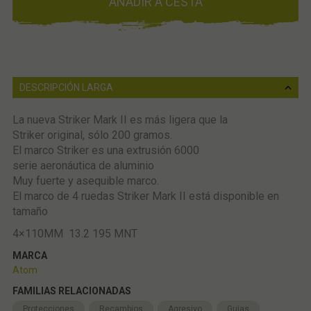
AÑADIR A CESTA
DESCRIPCIÓN LARGA
La nueva Striker Mark II es más ligera que la
Striker original, sólo 200 gramos.
El marco Striker es una extrusión 6000
serie aeronáutica de aluminio
Muy fuerte y asequible marco.
El marco de 4 ruedas Striker Mark II está disponible en
tamaño
4×110MM 13.2 195 MNT
MARCA
Atom
FAMILIAS RELACIONADAS
Protecciones
Recambios
Agresivo
Guias