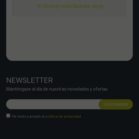
In-Gravity roller&skate shop
NEWSLETTER
Manténgase al día de nuestras novedades y ofertas
He leído y acepto la
política de privacidad