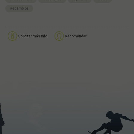
Recambios
Solicitar más info
Recomendar