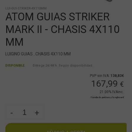
LUI-GUI-STRIKER-4X110MM
ATOM GUIAS STRIKER
MARK II - CHASIS 4X110
MM
LUIGINO GUIAS . CHASIS 4X110 MM
DISPONIBLE
Entrega 24/48 h. Según disponibilidad.
PVP sin IVA:
138,83€
167,99
€
21.00%
IVAinc.
Tienda de patines y longboard
-
+