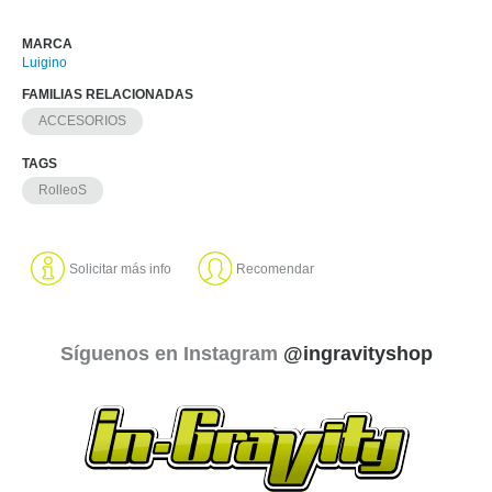
MARCA
Luigino
FAMILIAS RELACIONADAS
ACCESORIOS
TAGS
RolleoS
Solicitar más info
Recomendar
Síguenos en Instagram
@ingravityshop