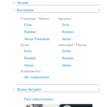
Scooter
Recambios
Freeskate / Slalom
Agresivo
Guía
Guía
Ruedas
Ruedas
Varios Freeskate
Varios
Quad
Velocidad / Fitness
Guía
Guías
Ruedas
Ruedas
Varios
Varios
Rodamientos
Ver rodamientos
Museo del patín
Para coleccionistas