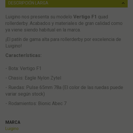
DESCRIPCIÓN LARGA
Luigino nos presenta su modelo
Vertigo F1
quad
rollerderby. Acabados y materiales de gran calidad como
ya viene siendo habitual en la marca.
¡El patín de gama alta para rollerderby por excelencia de
Luigino!
Características:
- Bota: Vertigo F1
- Chasis: Eagle Nylon Zytel
- Ruedas: Pulse 65mm 78a (El color de las ruedas puede
variar según stock)
- Rodamientos: Bionic Abec 7
MARCA
Luigino