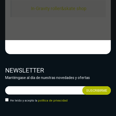
In-Gravity roller&skate shop
NEWSLETTER
Manténgase al día de nuestras novedades y ofertas
He leído y acepto la
política de privacidad