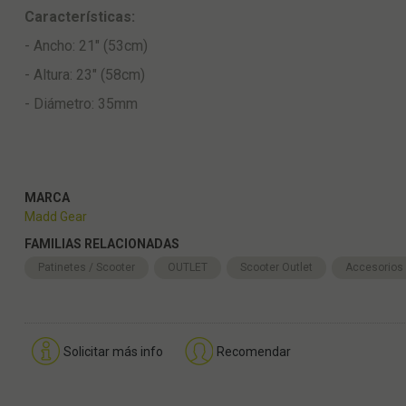
Características:
- Ancho: 21" (53cm)
- Altura: 23" (58cm)
- Diámetro: 35mm
MARCA
Madd Gear
FAMILIAS RELACIONADAS
Patinetes / Scooter
OUTLET
Scooter Outlet
Accesorios
Solicitar más info
Recomendar