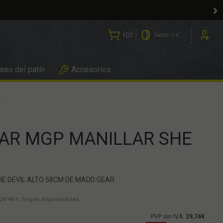
0
Saldo:
0 €
Usuarios
eo del patín
Accesorios
AR MGP MANILLAR SHE
HE DEVIL ALTO 58CM DE MADD GEAR
24/48 h. Según disponibilidad.
PVP sin IVA:
29,74€