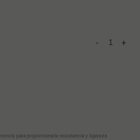
-
+
moly para proporcionarle resistencia y ligereza.