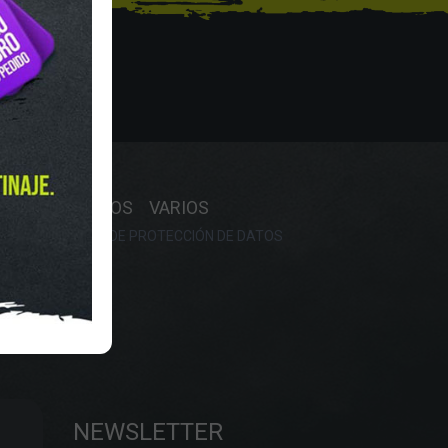
Y HORARIO
OS
RECAMBIOS
VARIOS
OKIES
POLÍTICA DE PROTECCIÓN DE DATOS
NEWSLETTER