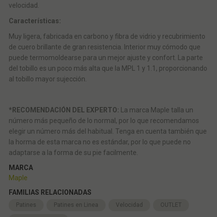
velocidad.
Características:
Muy ligera, fabricada en carbono y fibra de vidrio y recubrimiento
de cuero brillante de gran resistencia. Interior muy cómodo que
puede termomoldearse para un mejor ajuste y confort. La parte
del tobillo es un poco más alta que la MPL 1 y 1.1, proporcionando
al tobillo mayor sujección.
*RECOMENDACIÓN DEL EXPERTO:
La marca Maple talla un
número más pequeño de lo normal, por lo que recomendamos
elegir un número más del habitual. Tenga en cuenta también que
la horma de esta marca no es estándar, por lo que puede no
adaptarse a la forma de su pie facilmente.
MARCA
Maple
FAMILIAS RELACIONADAS
Patines
Patines en Linea
Velocidad
OUTLET