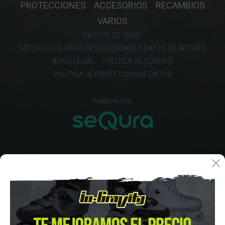
PROTECCIONES
ACCESORIOS
RECAMBIOS
VARIOS
GASTOS DE ENVIO
MÉTODOS DE PAGO, DEVOLUCIONES Y DATOS DE INTERÉS
AVISO LEGAL
POLÍTICA DE COOKIES
POLÍTICA DE PROTECCIÓN DE DATOS
FINANCIA CON: