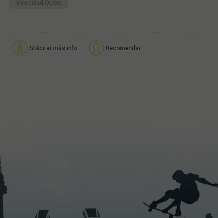
Velocidad Outlet
Solicitar más info
Recomendar