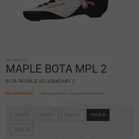
MPL-MPL2-43
MAPLE BOTA MPL 2
BOTA PATINAJE VELOCIDAD MPL 2
EN LIQUIDACIÓN
Entrega 24/48 h. Según disponibilidad.
TALLA 40
TALLA 41
TALLA 42
TALLA 43
TALLA 44