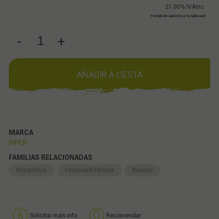
21.00%
IVAinc.
Tienda de patines y longboard
-
+
AÑADIR A CESTA
MARCA
PIPER
FAMILIAS RELACIONADAS
Recambios
Velocidad/Fitness
Ruedas
Solicitar más info
Recomendar