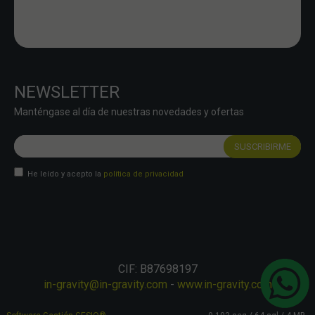
NEWSLETTER
Manténgase al día de nuestras novedades y ofertas
He leído y acepto la
política de privacidad
CIF: B87698197
in-gravity@in-gravity.com
-
www.in-gravity.com