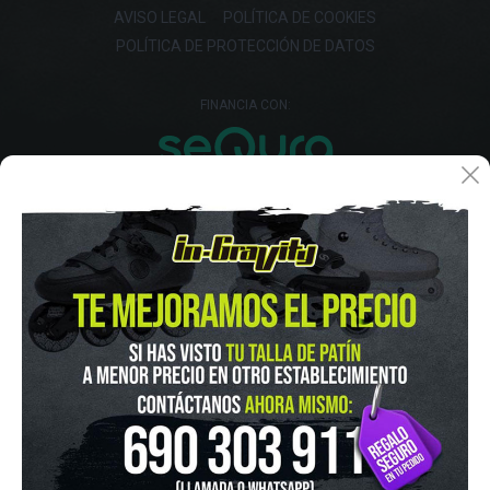
AVISO LEGAL
POLÍTICA DE COOKIES
POLÍTICA DE PROTECCIÓN DE DATOS
FINANCIA CON:
IN-GRAVITY MADRID RETIRO
Pza. Mariano de Cavia, 2