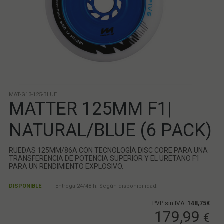
MAT-G13-125-BLUE
MATTER 125MM F1|
NATURAL/BLUE (6 PACK)
RUEDAS 125MM/86A CON TECNOLOGÍA DISC CORE PARA UNA
TRANSFERENCIA DE POTENCIA SUPERIOR Y EL URETANO F1
PARA UN RENDIMIENTO EXPLOSIVO.
DISPONIBLE
Entrega 24/48 h. Según disponibilidad.
PVP sin IVA:
148,75€
179,99
€