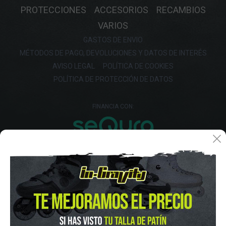
PROTECCIONES
ACCESORIOS
RECAMBIOS
VARIOS
GASTOS DE ENVIO
MÉTODOS DE PAGO, DEVOLUCIONES Y DATOS DE INTERÉS
AVISO LEGAL
POLÍTICA DE COOKIES
POLÍTICA DE PROTECCIÓN DE DATOS
FINANCIA CON: