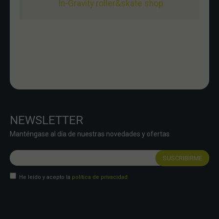
In-Gravity roller&skate shop
NEWSLETTER
Manténgase al día de nuestras novedades y ofertas
He leído y acepto la
política de privacidad