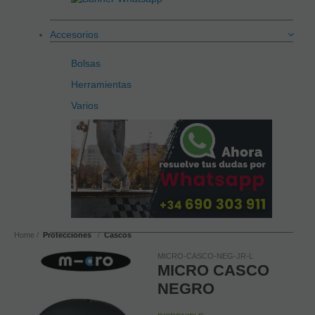
Accesorios
Bolsas
Herramientas
Varios
Home
Protecciones
Cascos
MICRO-CASCO-NEG-JR-L
MICRO CASCO
NEGRO