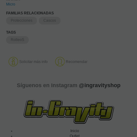
Micro
FAMILIAS RELACIONADAS
Protecciones
Cascos
TAGS
RolleoS
Solicitar más info
Recomendar
Síguenos en Instagram
@ingravityshop
Inicio
Outlet