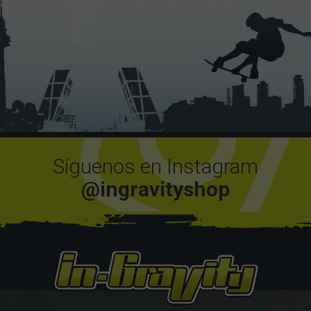
Síguenos en Instagram
@ingravityshop