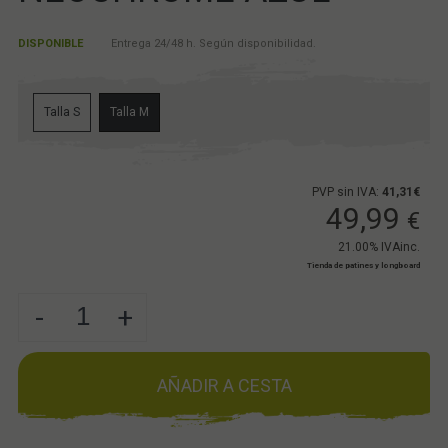
DISPONIBLE
Entrega 24/48 h. Según disponibilidad.
Talla S
Talla M
PVP sin IVA:
41,31€
49,99
€
21.00%
IVAinc.
Tienda de patines y longboard
-
+
AÑADIR A CESTA