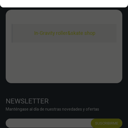
In-Gravity roller&skate shop
NEWSLETTER
Manténgase al día de nuestras novedades y ofertas