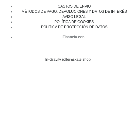
GASTOS DE ENVIO
MÉTODOS DE PAGO, DEVOLUCIONES Y DATOS DE INTERÉS
AVISO LEGAL
POLÍTICA DE COOKIES
POLÍTICA DE PROTECCIÓN DE DATOS
Financia con:
In-Gravity roller&skate shop