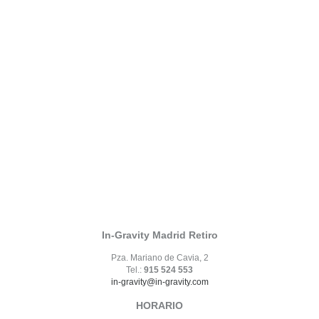
In-Gravity Madrid Retiro
Pza. Mariano de Cavia, 2
Tel.:
915 524 553
in-gravity@in-gravity.com
HORARIO