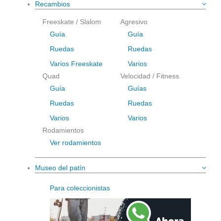
Recambios
Freeskate / Slalom
Agresivo
Guía
Guía
Ruedas
Ruedas
Varios Freeskate
Varios
Quad
Velocidad / Fitness
Guía
Guías
Ruedas
Ruedas
Varios
Varios
Rodamientos
Ver rodamientos
Museo del patín
Para coleccionistas