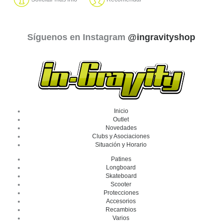
Síguenos en Instagram
@ingravityshop
Inicio
Outlet
Novedades
Clubs y Asociaciones
Situación y Horario
Patines
Longboard
Skateboard
Scooter
Protecciones
Accesorios
Recambios
Varios