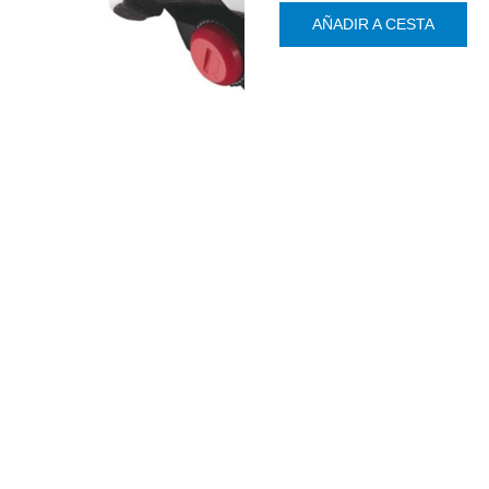
AÑADIR A CESTA