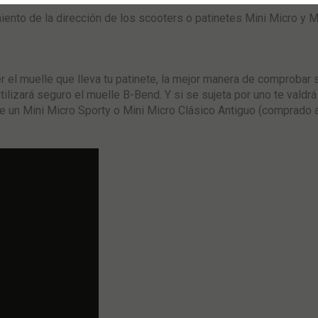
iento de la dirección de los scooters o patinetes Mini Micro y M
 el muelle que lleva tu patinete, la mejor manera de comprobar si
utilizará seguro el muelle B-Bend. Y si se sujeta por uno te vald
te un Mini Micro Sporty o Mini Micro Clásico Antiguo (comprado 