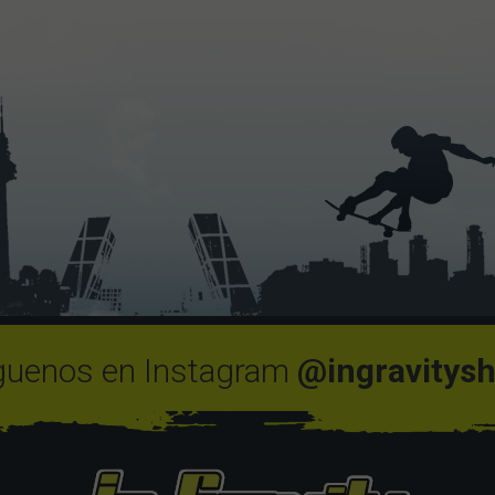
guenos en Instagram
@ingravitys