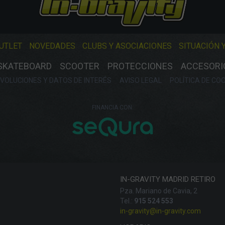
UTLET
NOVEDADES
CLUBS Y ASOCIACIONES
SITUACIÓN 
SKATEBOARD
SCOOTER
PROTECCIONES
ACCESORI
VOLUCIONES Y DATOS DE INTERÉS
AVISO LEGAL
POLÍTICA DE CO
FINANCIA CON:
IN-GRAVITY MADRID RETIRO
Pza. Mariano de Cavia, 2
Tel.:
915 524 553
in-gravity@in-gravity.com