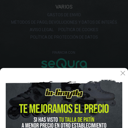
VARIOS
GASTOS DE ENVIO
MÉTODOS DE PAGO, DEVOLUCIONES Y DATOS DE INTERÉS
AVISO LEGAL
POLÍTICA DE COOKIES
POLÍTICA DE PROTECCIÓN DE DATOS
FINANCIA CON: