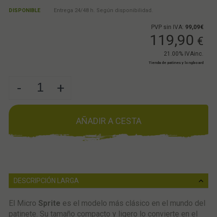
DISPONIBLE
Entrega 24/48 h. Según disponibilidad.
PVP sin IVA:
99,09€
119,90
€
21.00%
IVAinc.
Tienda de patines y longboard
-
+
AÑADIR A CESTA
DESCRIPCIÓN LARGA
El Micro
Sprite
es el modelo más clásico en el mundo del
patinete. Su tamaño compacto y ligero lo convierte en el