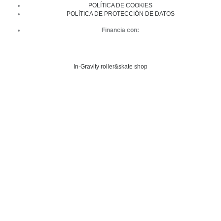
POLÍTICA DE COOKIES
POLÍTICA DE PROTECCIÓN DE DATOS
Financia con:
In-Gravity roller&skate shop