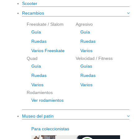
Scooter
Recambios
Freeskate / Slalom
Agresivo
Guía
Guía
Ruedas
Ruedas
Varios Freeskate
Varios
Quad
Velocidad / Fitness
Guía
Guías
Ruedas
Ruedas
Varios
Varios
Rodamientos
Ver rodamientos
Museo del patín
Para coleccionistas