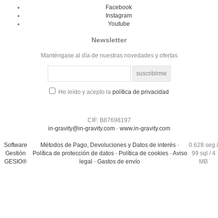
Facebook
Instagram
Youtube
Newsletter
Manténgase al día de nuestras novedades y ofertas
He leído y acepto la
política de privacidad
CIF: B87698197
in-gravity@in-gravity.com
-
www.in-gravity.com
Software
Métodos de Pago, Devoluciones y Datos de interés
-
0.628 seg /
Gestión
Política de protección de datos
-
Política de cookies
-
Aviso
99 sql
/ 4
GESIO®
legal
-
Gastos de envío
MB