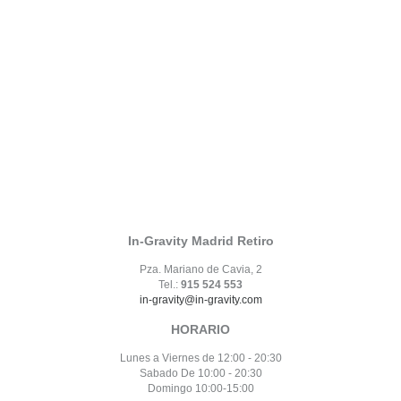
In-Gravity Madrid Retiro
Pza. Mariano de Cavia, 2
Tel.:
915 524 553
in-gravity@in-gravity.com
HORARIO
Lunes a Viernes de 12:00 - 20:30
Sabado De 10:00 - 20:30
Domingo 10:00-15:00