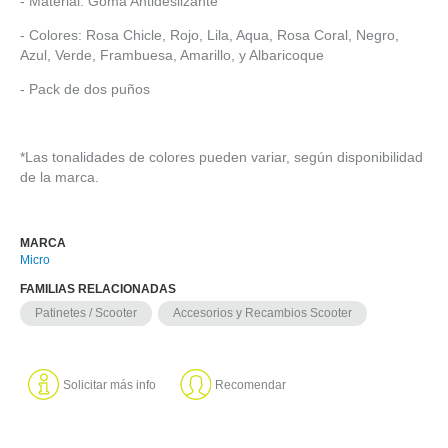
- Material: Goma Antideslizante
- Colores: Rosa Chicle, Rojo, Lila, Aqua, Rosa Coral, Negro,
Azul, Verde, Frambuesa, Amarillo, y Albaricoque
- Pack de dos puños
*Las tonalidades de colores pueden variar, según disponibilidad
de la marca.
MARCA
Micro
FAMILIAS RELACIONADAS
Patinetes / Scooter
Accesorios y Recambios Scooter
Solicitar más info
Recomendar