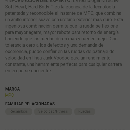
*INFORMACIÓN DEL EXPERTO:
La tecnología MTech®
Soft Heart, Hard Body ™ es la esencia de la tecnología
patentada y reconocible al instante de MPC, que combina
un anillo interior suave con uretano exterior más duro. Esta
ingeniosa combinación permite que la rueda se flexione
para mayor agarre, mayor rebote para retorno de energía,
haciendo que las ruedas duren más y rueden mejor. Con
tolerancia cero a los defectos y una demanda de
excelencia, puede confiar en las ruedas de patinaje de
velocidad en línea Junk Voodoo para un rendimiento
constante, una herramienta perfecta para cualquier carrera
en la que se encuentre.
MARCA
MPC
FAMILIAS RELACIONADAS
Recambios
Velocidad/Fitness
Ruedas