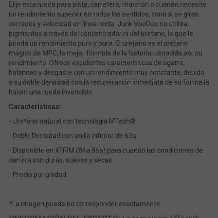
Elije esta rueda para pista, carretera, maratón o cuando necesite
un rendimiento superior en todos los sentidos, control en giros
cerrados y velocidad en línea recta. Junk VooDoo no utiliza
pigmentos a través del concentrador ni del uretano, lo que le
brinda un rendimiento puro y puro. El uretano es el uretano
mágico de MPC, la mejor fórmula de la historia, conocida por su
rendimiento. Ofrece excelentes características de agarre,
balanceo y desgaste con un rendimiento muy constante, debido
a su doble densidad con la recuperación inmediata de su forma la
hacen una rueda invencible.
Características:
-
Uretano natural con tecnología MTech®
- Doble Densidad con anillo interior de 63a
- Disponible en XFIRM (84a 86a) para cuando las condiciones de
carrera son duras, suaves y secas
- Precio por unidad
*La imagen puede no corresponder exactamente.