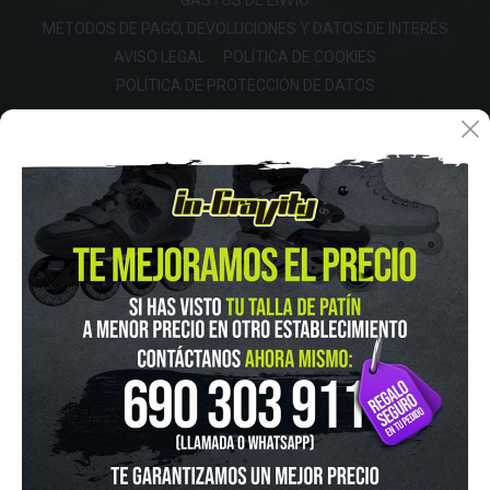
GASTOS DE ENVIO
MÉTODOS DE PAGO, DEVOLUCIONES Y DATOS DE INTERÉS
AVISO LEGAL
POLÍTICA DE COOKIES
POLÍTICA DE PROTECCIÓN DE DATOS
FINANCIA CON: