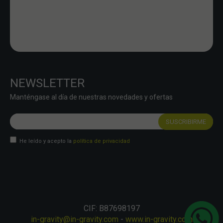
NEWSLETTER
Manténgase al día de nuestras novedades y ofertas
He leído y acepto la
política de privacidad
CIF: B87698197
in-gravity@in-gravity.com
-
www.in-gravity.com