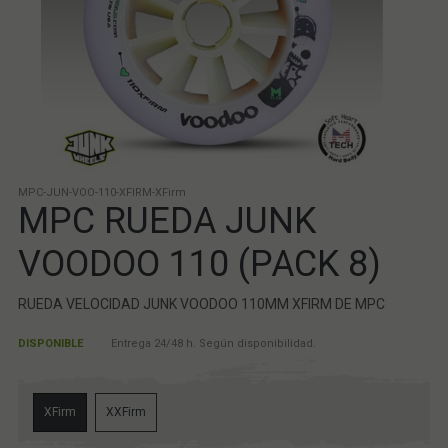
MPC-JUN-VOO-110-XFIRM-XFirm
MPC RUEDA JUNK
VOODOO 110 (PACK 8)
RUEDA VELOCIDAD JUNK VOODOO 110MM XFIRM DE MPC
DISPONIBLE
Entrega 24/48 h. Según disponibilidad.
XFirm
XXFirm