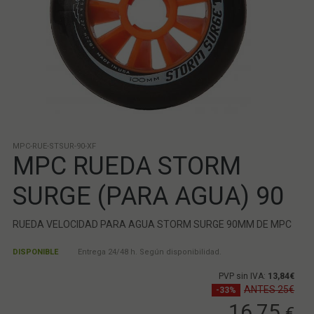
MPC-RUE-STSUR-90-XF
MPC RUEDA STORM
SURGE (PARA AGUA) 90
RUEDA VELOCIDAD PARA AGUA STORM SURGE 90MM DE MPC
DISPONIBLE
Entrega 24/48 h. Según disponibilidad.
PVP sin IVA:
13,84€
ANTES 25€
-33%
16,75
€