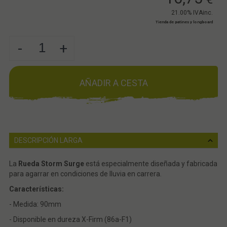
21.00%
IVAinc.
Tienda de patines y longboard
-
+
AÑADIR A CESTA
DESCRIPCIÓN LARGA
La
Rueda Storm Surge
está especialmente diseñada y fabricada
para agarrar en condiciones de lluvia en carrera.
Características:
- Medida: 90mm
- Disponible en dureza X-Firm (86a-F1)