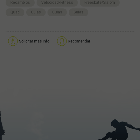
Recambios
Velocidad/Fitness
Freeskate/Slalom
Quad
Guias
Guias
Guias
Solicitar más info
Recomendar