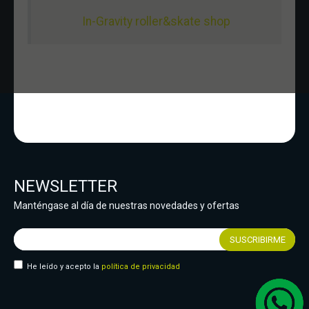
In-Gravity roller&skate shop
NEWSLETTER
Manténgase al día de nuestras novedades y ofertas
He leído y acepto la
política de privacidad