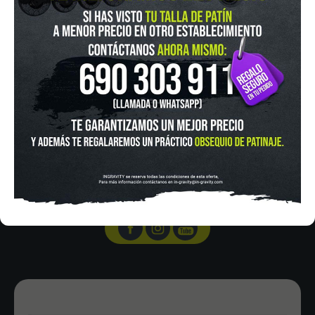
IN-GRAVITY MADRID RETIRO
Pza. Mariano de Cavia, 2
Tel.:
915 524 553
in-gravity@in-gravity.com
HORARIO
Lunes a Viernes de 12:00 - 20:30
Sabado De 10:00 - 20:30
Domingo 10:00-15:00