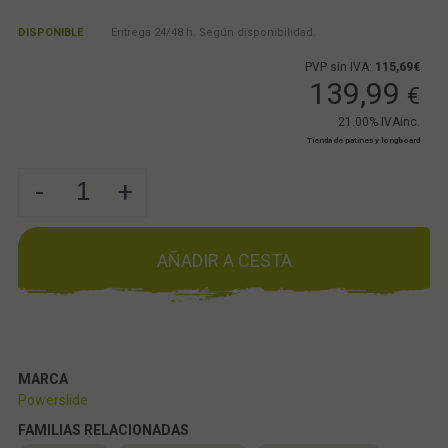
DISPONIBLE
Entrega 24/48 h. Según disponibilidad.
PVP sin IVA:
115,69€
139,99
€
21.00%
IVAinc.
Tienda de patines y longboard
-
+
AÑADIR A CESTA
MARCA
Powerslide
FAMILIAS RELACIONADAS