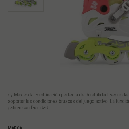
oy Max es
la combinación perfecta de durabilidad, seguridad
soportar las condiciones bruscas del juego activo. La funci
patinar con facilidad.
MARCA