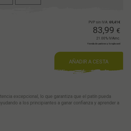
PVP sin IVA:
69,41€
83,99
€
21.00%
IVAinc.
Tienda de patines y longboard
AÑADIR A CESTA
tencia excepcional, lo que garantiza que el patín pueda
yudando a los principiantes a ganar confianza y aprender a