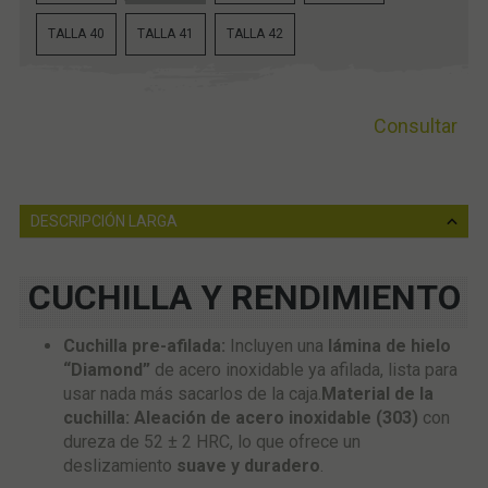
TALLA 40
TALLA 41
TALLA 42
Consultar
DESCRIPCIÓN LARGA
CUCHILLA Y RENDIMIENTO
Cuchilla pre-afilada:
Incluyen una
lámina de hielo
“Diamond”
de acero inoxidable ya afilada, lista para
usar nada más sacarlos de la caja.
Material de la
cuchilla:
Aleación de acero inoxidable (303)
con
dureza de 52 ± 2 HRC, lo que ofrece un
deslizamiento
suave y duradero
.