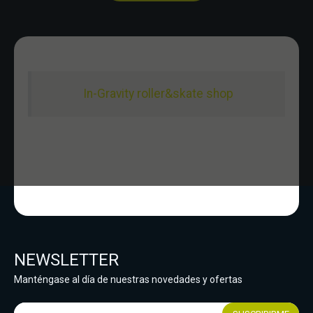
In-Gravity roller&skate shop
NEWSLETTER
Manténgase al día de nuestras novedades y ofertas