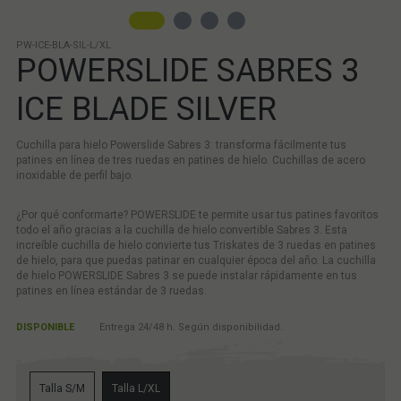
PW-ICE-BLA-SIL-L/XL
POWERSLIDE SABRES 3
ICE BLADE SILVER
Cuchilla para hielo Powerslide Sabres 3: transforma fácilmente tus
patines en línea de tres ruedas en patines de hielo. Cuchillas de acero
inoxidable de perfil bajo.
¿Por qué conformarte? POWERSLIDE te permite usar tus patines favoritos
todo el año gracias a la cuchilla de hielo convertible Sabres 3. Esta
increíble cuchilla de hielo convierte tus Triskates de 3 ruedas en patines
de hielo, para que puedas patinar en cualquier época del año. La cuchilla
de hielo POWERSLIDE Sabres 3 se puede instalar rápidamente en tus
patines en línea estándar de 3 ruedas.
DISPONIBLE
Entrega 24/48 h. Según disponibilidad.
Talla S/M
Talla L/XL