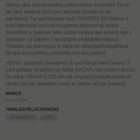
chasis, que son necesarios para centrar la cuchilla. Es así
de fácil: estarás listo para lanzarte al hielo en un
santiamén. La cuchilla para hielo POWERSLIDE Sabres 3
está fabricada con una resistente aleación de acero
inoxidable y tiene un radio estilo hockey que la hace ágil y
sensible. La Sabres 3 se adapta a múltiples marcos
Triskate, así que revisa la tabla de tallas para asegurarte
de que tus cuchillas coincidan con tus patines.
NUEVO: ¡también ofrecemos la cuchilla de hielo Sabres 3
para patines infantiles en tallas XXS/XS, que cubre marcos
de entre 198 mm y 243 mm de longitud (medida desde el
centro del eje delantero hasta el centro del eje trasero)!
MARCA
Powerslide
FAMILIAS RELACIONADAS
ACCESORIOS
Hielo