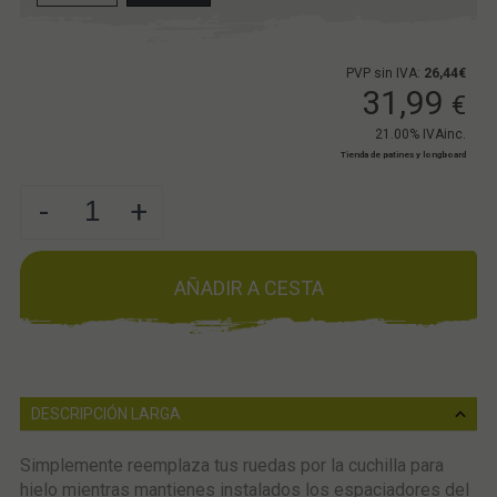
PVP sin IVA:
26,44€
31,99
€
21.00%
IVAinc.
Tienda de patines y longboard
-
+
AÑADIR A CESTA
DESCRIPCIÓN LARGA
Simplemente reemplaza tus ruedas por la cuchilla para
hielo mientras mantienes instalados los espaciadores del