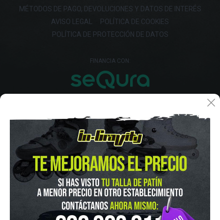
MÉTODOS DE PAGO, DEVOLUCIONES Y DATOS DE INTERÉS
AVISO LEGAL
POLÍTICA DE COOKIES
POLÍTICA DE PROTECCIÓN DE DATOS
FINANCIA CON:
IN-GRAVITY MADRID RETIRO