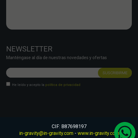
NEWSLETTER
Manténgase al día de nuestras novedades y ofertas
He leído y acepto la
política de privacidad
CIF: B87698197
in-gravity@in-gravity.com
-
www.in-gravity.com