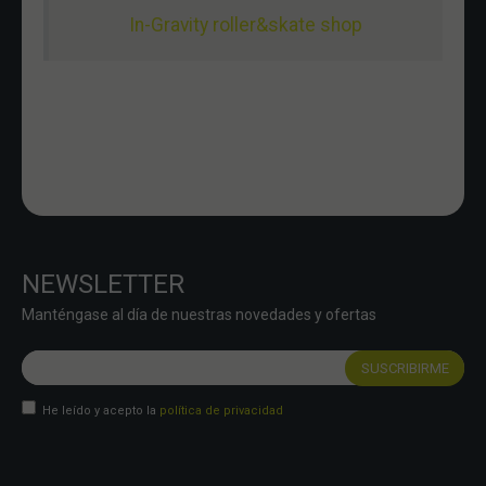
In-Gravity roller&skate shop
NEWSLETTER
Manténgase al día de nuestras novedades y ofertas
He leído y acepto la
política de privacidad