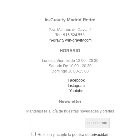
In-Gravity Madrid Retiro
Pza. Mariano de Cavia, 2
Tel.:
915 524 553
in-gravity@in-gravity.com
HORARIO
Lunes a Viernes de 12:00 - 20:30
Sabado De 10:00 - 20:30
Domingo 10:00-15:00
Facebook
Instagram
Youtube
Newsletter
Manténgase al día de nuestras novedades y ofertas
He leído y acepto la
política de privacidad