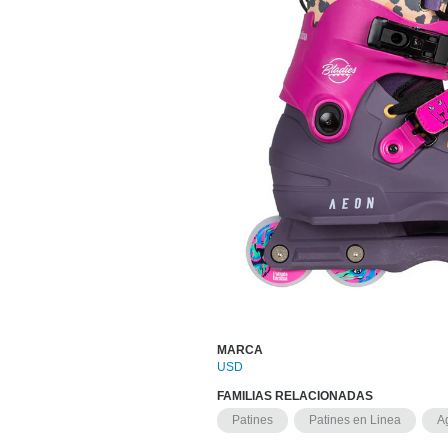
MARCA
USD
FAMILIAS RELACIONADAS
Patines
Patines en Linea
A