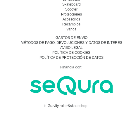
Skateboard
Scooter
Protecciones
Accesorios
Recambios
Varios
GASTOS DE ENVIO
MÉTODOS DE PAGO, DEVOLUCIONES Y DATOS DE INTERÉS
AVISO LEGAL
POLÍTICA DE COOKIES
POLÍTICA DE PROTECCIÓN DE DATOS
Financia con:
In-Gravity roller&skate shop