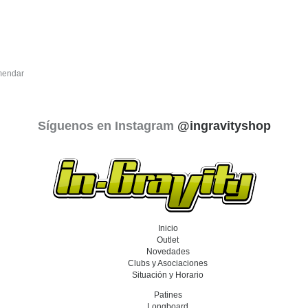
endar
Síguenos en Instagram
@ingravityshop
Inicio
Outlet
Novedades
Clubs y Asociaciones
Situación y Horario
Patines
Longboard