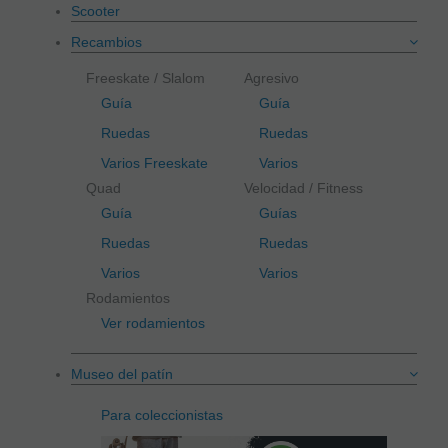
Scooter
Recambios
Freeskate / Slalom
Agresivo
Guía
Guía
Ruedas
Ruedas
Varios Freeskate
Varios
Quad
Velocidad / Fitness
Guía
Guías
Ruedas
Ruedas
Varios
Varios
Rodamientos
Ver rodamientos
Museo del patín
Para coleccionistas