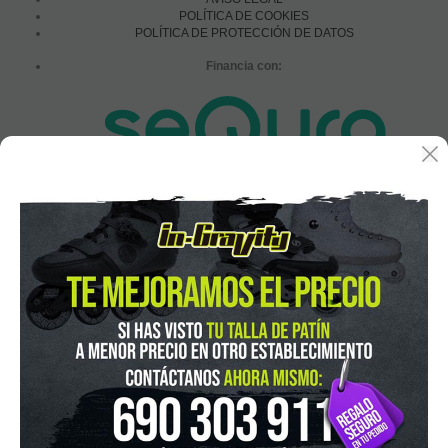
POLÍTICA DE COOKIES
POLÍTICA DE PROTECCIÓN DE DATOS
Financia con:
In-Gravity roller&skate shop