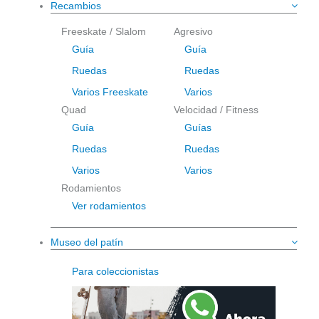
Recambios
Freeskate / Slalom
Agresivo
Guía
Guía
Ruedas
Ruedas
Varios Freeskate
Varios
Quad
Velocidad / Fitness
Guía
Guías
Ruedas
Ruedas
Varios
Varios
Rodamientos
Ver rodamientos
Museo del patín
Para coleccionistas