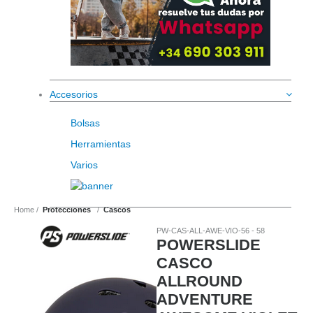
Accesorios
Bolsas
Herramientas
Varios
Home
Protecciones
Cascos
PW-CAS-ALL-AWE-VIO-56 - 58
POWERSLIDE
CASCO
ALLROUND
ADVENTURE