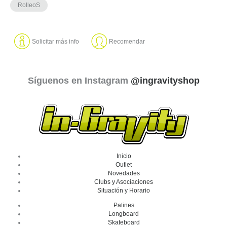
RolleoS
Solicitar más info
Recomendar
Síguenos en Instagram
@ingravityshop
Inicio
Outlet
Novedades
Clubs y Asociaciones
Situación y Horario
Patines
Longboard
Skateboard