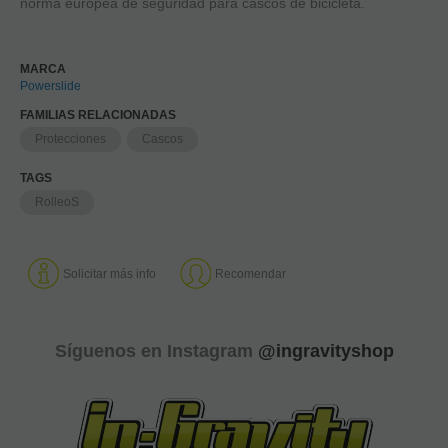
norma europea de seguridad para cascos de bicicleta.
MARCA
Powerslide
FAMILIAS RELACIONADAS
Protecciones
Cascos
TAGS
RolleoS
Solicitar más info
Recomendar
Síguenos en Instagram
@ingravityshop