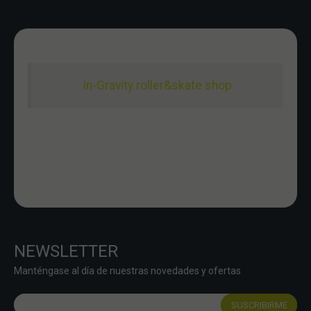
In-Gravity roller&skate shop
NEWSLETTER
Manténgase al día de nuestras novedades y ofertas