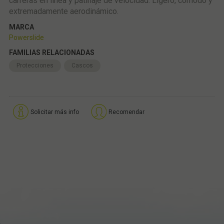
carreras en línea y patinaje de velocidad. Ligero, cómodo y
extremadamente aerodinámico.
MARCA
Powerslide
FAMILIAS RELACIONADAS
Protecciones
Cascos
Solicitar más info
Recomendar