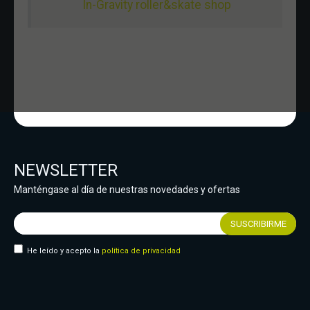
In-Gravity roller&skate shop
NEWSLETTER
Manténgase al día de nuestras novedades y ofertas
He leído y acepto la
política de privacidad