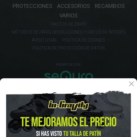
PROTECCIONES
ACCESORIOS
RECAMBIOS
VARIOS
GASTOS DE ENVIO
MÉTODOS DE PAGO, DEVOLUCIONES Y DATOS DE INTERÉS
AVISO LEGAL
POLÍTICA DE COOKIES
POLÍTICA DE PROTECCIÓN DE DATOS
FINANCIA CON: