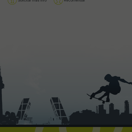
Solicitar más info
Recomendar