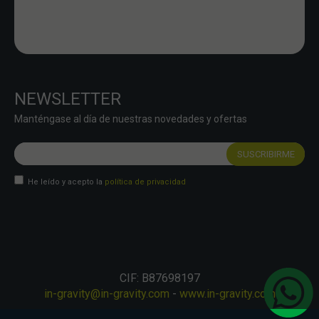
NEWSLETTER
Manténgase al día de nuestras novedades y ofertas
He leído y acepto la
política de privacidad
CIF: B87698197
in-gravity@in-gravity.com
-
www.in-gravity.com