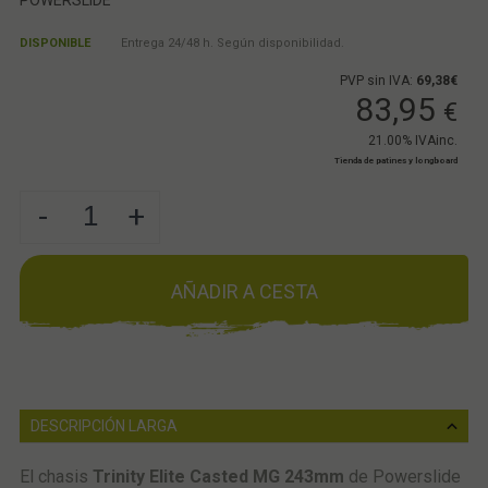
DISPONIBLE
Entrega 24/48 h. Según disponibilidad.
PVP sin IVA:
69,38€
83,95
€
21.00%
IVAinc.
Tienda de patines y longboard
-
+
AÑADIR A CESTA
DESCRIPCIÓN LARGA
El chasis
Trinity Elite Casted MG 243mm
de Powerslide