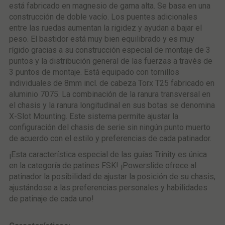
está fabricado en magnesio de gama alta. Se basa en una
construcción de doble vacío. Los puentes adicionales
entre las ruedas aumentan la rigidez y ayudan a bajar el
peso. El bastidor está muy bien equilibrado y es muy
rígido gracias a su construcción especial de montaje de 3
puntos y la distribución general de las fuerzas a través de
3 puntos de montaje. Está equipado con tornillos
individuales de 8mm incl. de cabeza Torx T25 fabricado en
aluminio 7075. La combinación de la ranura transversal en
el chasis y la ranura longitudinal en sus botas se denomina
X-Slot Mounting. Este sistema permite ajustar la
configuración del chasis de serie sin ningún punto muerto
de acuerdo con el estilo y preferencias de cada patinador.
¡Esta característica especial de las guías Trinity es única
en la categoría de patines FSK! ¡Powerslide ofrece al
patinador la posibilidad de ajustar la posición de su chasis,
ajustándose a las preferencias personales y habilidades
de patinaje de cada uno!