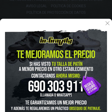
AVISO LEGAL
POLÍTICA DE COOKIES
POLÍTICA DE PROTECCIÓN DE DATOS
FINANCIA CON:
IN-GRAVITY MADRID RETIRO