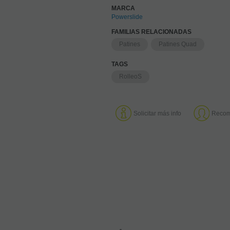
MARCA
Powerslide
FAMILIAS RELACIONADAS
Patines
Patines Quad
TAGS
RolleoS
Solicitar más info
Recom