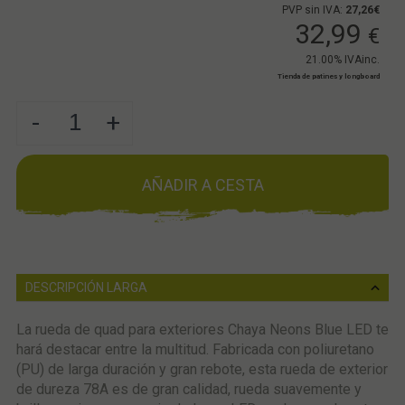
PVP sin IVA:
27,26€
32,99
€
21.00%
IVAinc.
Tienda de patines y longboard
-
+
AÑADIR A CESTA
DESCRIPCIÓN LARGA
La rueda de quad para exteriores Chaya Neons Blue LED te
hará destacar entre la multitud. Fabricada con poliuretano
(PU) de larga duración y gran rebote, esta rueda de exterior
de dureza 78A es de gran calidad, rueda suavemente y