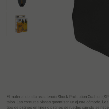
El material de alta resistencia Shock Protection Cushion (SPC
talón. Las costuras planas garantizan un ajuste cómodo. Los
tipo de patines en línea o patines de ruedas cuando se nece