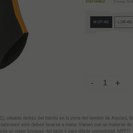
DISPONIBLE
Entrega 24/4
M (37-40)
L (40-43)
-
+
), situado detrás del tobillo en la zona del tendón de Aquiles, ti
 calzones sólo deben lavarse a mano. Vienen con un material de 
sita un mejor bloqueo del talón y para añadir comodidad. MYFIT 