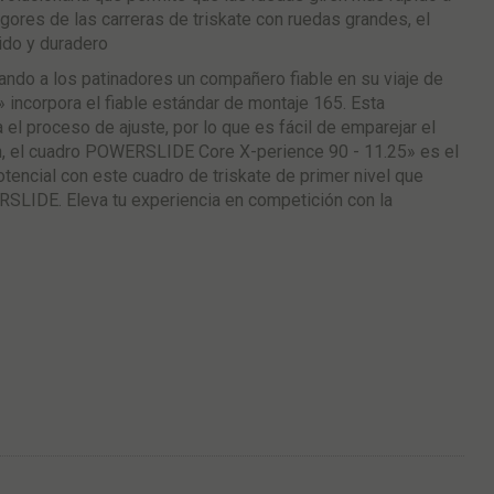
igores de las carreras de triskate con ruedas grandes, el
ido y duradero
ando a los patinadores un compañero fiable en su viaje de
incorpora el fiable estándar de montaje 165. Esta
a el proceso de ajuste, por lo que es fácil de emparejar el
en, el cuadro POWERSLIDE Core X-perience 90 - 11.25» es el
otencial con este cuadro de triskate de primer nivel que
RSLIDE. Eleva tu experiencia en competición con la