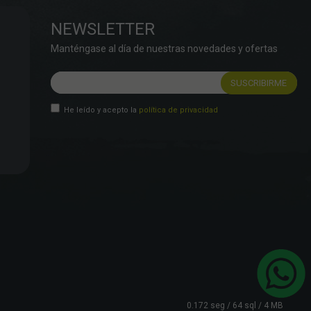
NEWSLETTER
Manténgase al día de nuestras novedades y ofertas
He leído y acepto la
política de privacidad
0.172 seg /
64 sql
/ 4 MB