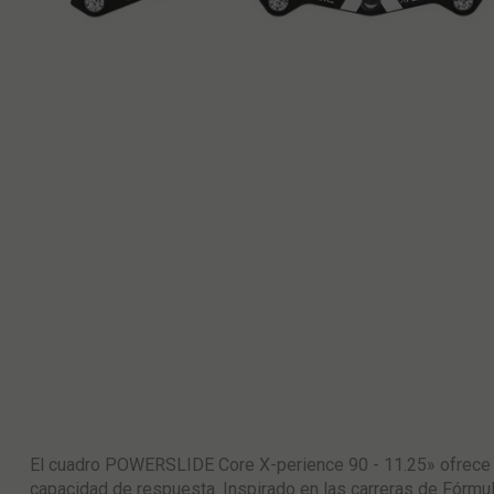
El cuadro POWERSLIDE Core X-perience 90 - 11.25» ofrece v
capacidad de respuesta. Inspirado en las carreras de Fórmul