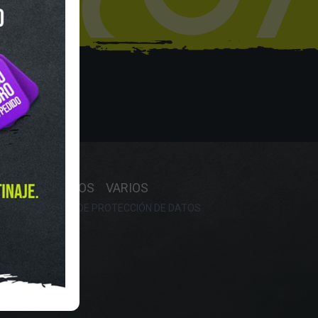
hop
Y HORARIO
OS
RECAMBIOS
VARIOS
OKIES
POLÍTICA DE PROTECCIÓN DE DATOS