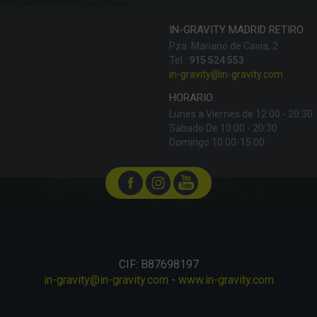
IN-GRAVITY MADRID RETIRO
Pza. Mariano de Cavia, 2
Tel.:
915 524 553
in-gravity@in-gravity.com
HORARIO
Lunes a Viernes de 12:00 - 20:30
Sabado De 10:00 - 20:30
Domingo 10:00-15:00
CIF: B87698197
in-gravity@in-gravity.com
-
www.in-gravity.com