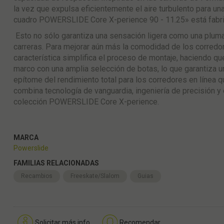
la vez que expulsa eficientemente el aire turbulento para una
cuadro POWERSLIDE Core X-perience 90 - 11.25» está fabrica
Esto no sólo garantiza una sensación ligera como una pluma
carreras. Para mejorar aún más la comodidad de los corredo
característica simplifica el proceso de montaje, haciendo que
marco con una amplia selección de botas, lo que garantiza 
epítome del rendimiento total para los corredores en línea q
combina tecnología de vanguardia, ingeniería de precisión 
colección POWERSLIDE Core X-perience.
MARCA
Powerslide
FAMILIAS RELACIONADAS
Recambios
Freeskate/Slalom
Guias
Solicitar más info
Recomendar