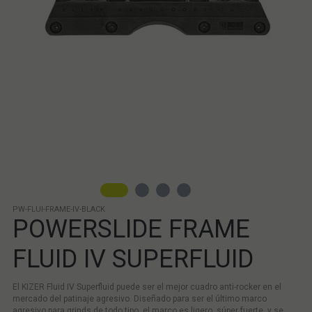
PW-FLUI-FRAME-IV-BLACK
POWERSLIDE FRAME
FLUID IV SUPERFLUID
El KIZER Fluid IV Superfluid puede ser el mejor cuadro anti-rocker en el
mercado del patinaje agresivo. Diseñado para ser el último marco
agresivo para grinds de todo tipo, el marco es ligero, súper fuerte, y se