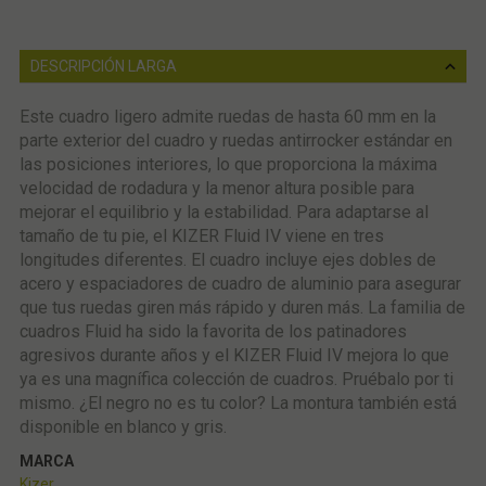
DESCRIPCIÓN LARGA
Este cuadro ligero admite ruedas de hasta 60 mm en la
parte exterior del cuadro y ruedas antirrocker estándar en
las posiciones interiores, lo que proporciona la máxima
velocidad de rodadura y la menor altura posible para
mejorar el equilibrio y la estabilidad. Para adaptarse al
tamaño de tu pie, el KIZER Fluid IV viene en tres
longitudes diferentes. El cuadro incluye ejes dobles de
acero y espaciadores de cuadro de aluminio para asegurar
que tus ruedas giren más rápido y duren más. La familia de
cuadros Fluid ha sido la favorita de los patinadores
agresivos durante años y el KIZER Fluid IV mejora lo que
ya es una magnífica colección de cuadros. Pruébalo por ti
mismo. ¿El negro no es tu color? La montura también está
disponible en blanco y gris.
MARCA
Kizer