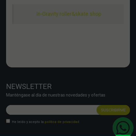
In-Gravity roller&skate shop
NEWSLETTER
Manténgase al día de nuestras novedades y ofertas
He leído y acepto la
política de privacidad