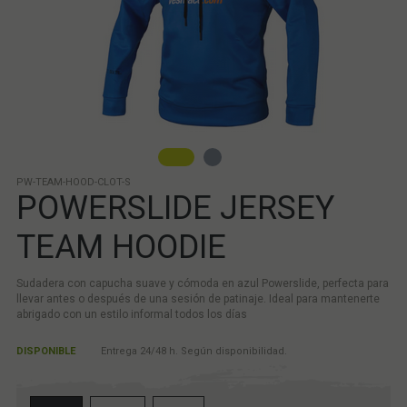
PW-TEAM-HOOD-CLOT-S
POWERSLIDE JERSEY
TEAM HOODIE
Sudadera con capucha suave y cómoda en azul Powerslide, perfecta para
llevar antes o después de una sesión de patinaje. Ideal para mantenerte
abrigado con un estilo informal todos los días
DISPONIBLE
Entrega 24/48 h. Según disponibilidad.