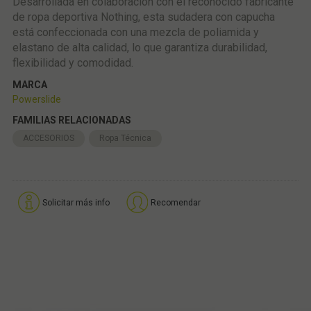
Desarrollada en colaboración con el reconocido fabricante
de ropa deportiva Nothing, esta sudadera con capucha
está confeccionada con una mezcla de poliamida y
elastano de alta calidad, lo que garantiza durabilidad,
flexibilidad y comodidad.
MARCA
Powerslide
FAMILIAS RELACIONADAS
ACCESORIOS
Ropa Técnica
Solicitar más info
Recomendar