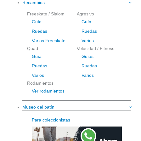
Recambios
Freeskate / Slalom
Agresivo
Guía
Guía
Ruedas
Ruedas
Varios Freeskate
Varios
Quad
Velocidad / Fitness
Guía
Guías
Ruedas
Ruedas
Varios
Varios
Rodamientos
Ver rodamientos
Museo del patín
Para coleccionistas