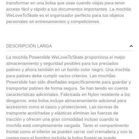
transformar en una bolsa que usas cuando viajas para tener
acceso fácil y rápido a tus documentos importantes. La mochila
WeLoveToSkate es el organizador perfecto para tus objetos
personales en entrenamientos y competiciones.
DESCRIPCIÓN LARGA
La mochila Powerslide WeLoveToSkate proporciona el mejor
almacenamiento y seguridad posibles para tus preciados
patines y ahora también en un bonito color negro. Una mochila
para patines debe cumplir varios criterios. Las mochilas
Powerslide han sido diseñadas específicamente para guardar y
transportar patines de forma segura. Se han tenido en cuenta
características adicionales. Fabricada en Nylon resistente a los
desgarros, esta bolsa incluye almacenamiento adicional para
accesorios como el casco y protecciones. Las correas de
transporte acolchadas y elásticas eliminan las fuerzas de
tracción y ofrecen una gran comodidad incluso cuando la
mochila está completamente cargada. Tanto el compartimento
frontal como el inferior se pueden cerrar con cremallera y con la
correa para el hombro incluida la bolsa frontal se puede