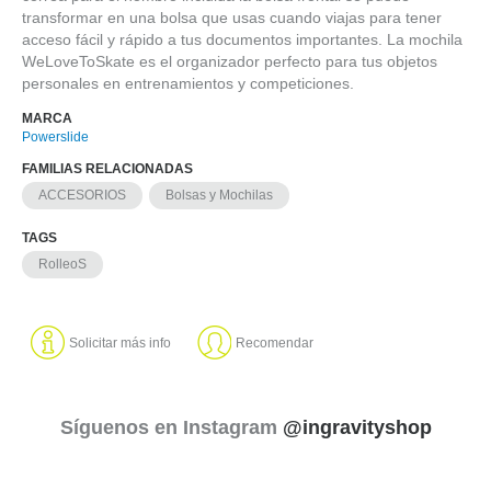
transformar en una bolsa que usas cuando viajas para tener
acceso fácil y rápido a tus documentos importantes. La mochila
WeLoveToSkate es el organizador perfecto para tus objetos
personales en entrenamientos y competiciones.
MARCA
Powerslide
FAMILIAS RELACIONADAS
ACCESORIOS
Bolsas y Mochilas
TAGS
RolleoS
Solicitar más info
Recomendar
Síguenos en Instagram
@ingravityshop