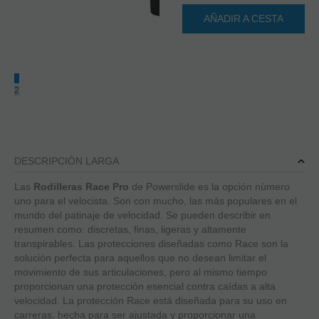
AÑADIR A CESTA
1
2
DESCRIPCIÓN LARGA
Las
Rodilleras Race Pro
de Powerslide es la opción número
uno para el velocista. Son con mucho, las más populares en el
mundo del patinaje de velocidad. Se pueden describir en
resumen como: discretas, finas, ligeras y altamente
transpirables. Las protecciones diseñadas como Race son la
solución perfecta para aquellos que no desean limitar el
movimiento de sus articulaciones, pero al mismo tiempo
proporcionan una protección esencial contra caídas a alta
velocidad. La protección Race está diseñada para su uso en
carreras, hecha para ser ajustada y proporcionar una