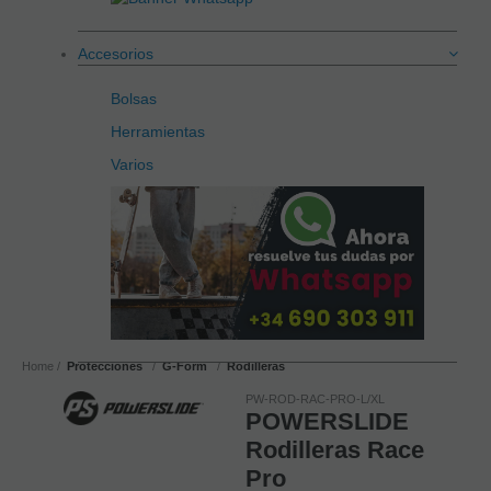
Accesorios
Bolsas
Herramientas
Varios
Home
Protecciones
G-Form
Rodilleras
PW-ROD-RAC-PRO-L/XL
POWERSLIDE
Rodilleras Race
Pro