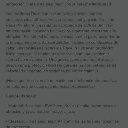
protección ligera y de bajo perfil con la máxima flexibilidad.
Las rodilleras Race con sus nuevas y anchas bandas
antideslizantes ofrece perfecta comodidad y ajuste. La serie
Race Pro ahora presenta un acolchado de EVA de 3mm con
amortiguación colocado bajo Kevlar altamente resistente a la
abrasión. El material de malla colocado en la parte posterior de
la manga mejora la transpirabilidad, incluso en condiciones de
calor. Las rodilleras Powerslide Race Pro ofrecen protección
fiable contra deslizamientos abrasivos con una excelente
libertad de movimiento. Una gran opción para aquellos que
buscan una protección discreta durante las competiciones de
velocidad o durante las sesiones de entrenamiento.
¡Hasta que te salven de un caida con deslizamiento abrasivo,
no notarás que estás usando estas protecciones!
Características:
- Material: Acolchado EVA 3mm, Kevlar de alta resistencia a la
abrasión y Lycra para un mayor ajuste
- Clasificación de seguridad: A+ confirma las buenas funciones
de protección