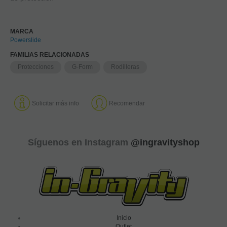
MARCA
Powerslide
FAMILIAS RELACIONADAS
Protecciones
G-Form
Rodilleras
Solicitar más info
Recomendar
Síguenos en Instagram
@ingravityshop
Inicio
Outlet