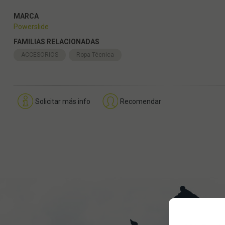
MARCA
Powerslide
FAMILIAS RELACIONADAS
ACCESORIOS
Ropa Técnica
Solicitar más info
Recomendar