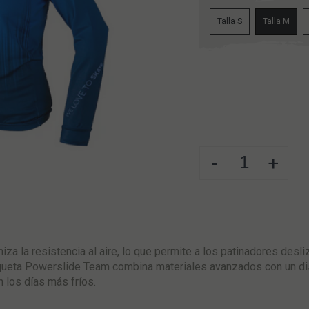
Talla S
Talla M
-
+
iza la resistencia al aire, lo que permite a los patinadores desl
queta Powerslide Team combina materiales avanzados con un dis
n los días más fríos.