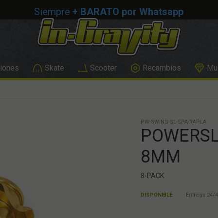
Siempre
+ BARATO por Whatsapp
iones
Skate
Scooter
Recambios
Mus
PW-SWING-SL-SPA-RAPLA
POWERSL
8MM
8-PACK
DISPONIBLE
Entrega 24/4