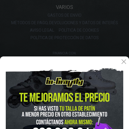
VARIOS
GASTOS DE ENVIO
MÉTODOS DE PAGO, DEVOLUCIONES Y DATOS DE INTERÉS
AVISO LEGAL
POLÍTICA DE COOKIES
POLÍTICA DE PROTECCIÓN DE DATOS
FINANCIA CON: