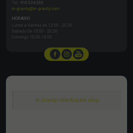
Tel.:
915 524 553
in-gravity@in-gravity.com
HORARIO
Lunes a Viernes de 12:00 - 20:30
Sabado De 10:00 - 20:30
Domingo 10:00-15:00
In-Gravity roller&skate shop