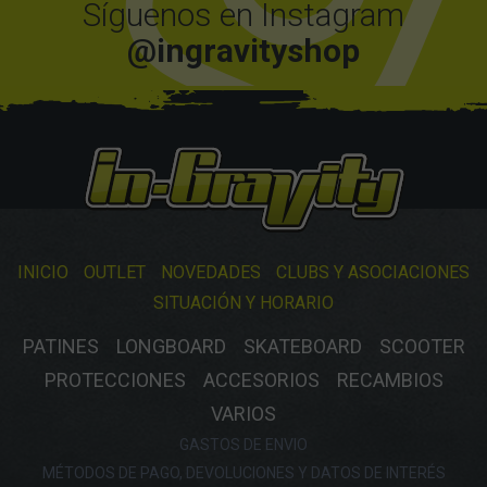
Síguenos en Instagram
@ingravityshop
INICIO
OUTLET
NOVEDADES
CLUBS Y ASOCIACIONES
SITUACIÓN Y HORARIO
PATINES
LONGBOARD
SKATEBOARD
SCOOTER
PROTECCIONES
ACCESORIOS
RECAMBIOS
VARIOS
GASTOS DE ENVIO
MÉTODOS DE PAGO, DEVOLUCIONES Y DATOS DE INTERÉS