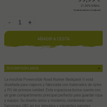
21.00%
IVAinc.
Tienda de patines y longboard
-
+
AÑADIR A CESTA
DESCRIPCIÓN LARGA
La mochila Powerslide Road Runner Backpack II está
diseñada para viajeros y fabricada con materiales de nylon
y PU de primera calidad. Esta espaciosa bolsa cuenta con
un gran compartimento principal perfecto para guardar ropa
y equipo. Su diseño único y moderno, combinado con
funciones UBC en los laterales y elegantes paneles