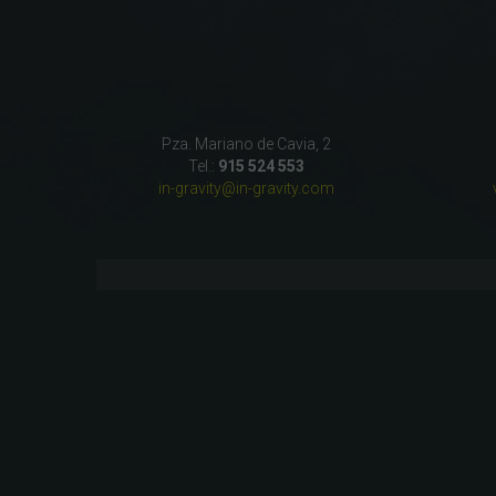
Pza. Mariano de Cavia, 2
Tel.:
915 524 553
in-gravity@in-gravity.com