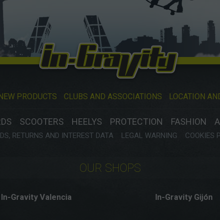
NEW PRODUCTS
CLUBS AND ASSOCIATIONS
LOCATION AN
RDS
SCOOTERS
HEELYS
PROTECTION
FASHION
A
S, RETURNS AND INTEREST DATA
LEGAL WARNING
COOKIES 
OUR SHOPS
In-Gravity Valencia
In-Gravity Gijón