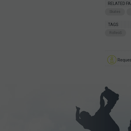
RELATED FA
Skates
TAGS
RolleoS
Reques