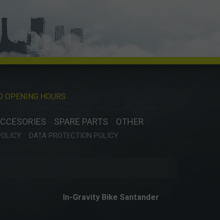
D OPENING HOURS
CCESORIES
SPARE PARTS
OTHER
POLICY
DATA PROTECTION POLICY
In-Gravity Bike Santander