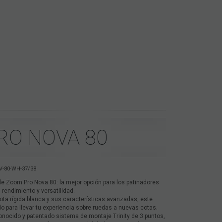
RO NOVA 80
-80-WH-37/38
de Zoom Pro Nova 80: la mejor opción para los patinadores
 rendimiento y versatilidad.
ota rígida blanca y sus características avanzadas, este
o para llevar tu experiencia sobre ruedas a nuevas cotas.
onocido y patentado sistema de montaje Trinity de 3 puntos,