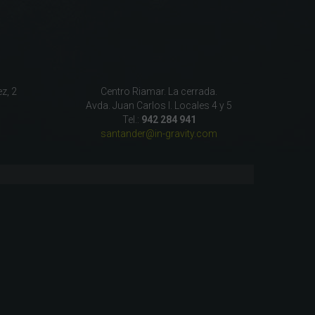
z, 2
Centro Riamar. La cerrada.
Avda. Juan Carlos I. Locales 4 y 5
Tel.:
942 284 941
santander@in-gravity.com