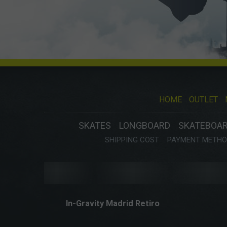
HOME
OUTLET
SKATES
LONGBOARD
SKATEBOA
SHIPPING COST
PAYMENT METHOD
In-Gravity Madrid Retiro