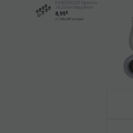
POWERSLIDE Spacers
14,20mm Mag 8mm
€
8,95
21.00%
VAT included